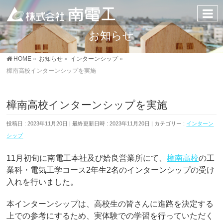
お知らせ
HOME
»
お知らせ
»
インターンシップ
»
樟南高校インターンシップを実施
樟南高校インターンシップを実施
投稿日 : 2023年11月20日
最終更新日時 : 2023年11月20日
カテゴリー :
インターン
シップ
11月初旬に南電工本社及び姶良営業所にて、
樟南高校
の工
業科・電気工学コース2年生2名のインターンシップの受け
入れを行いました。
本インターンシップは、高校生の皆さんに進路を決定する
上での参考にするため、実体験での学習を行っていただく