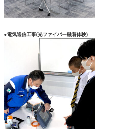
●電気通信工事(光ファイバー融着体験)