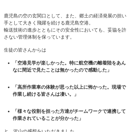
鹿児島の空の玄関口として、また、郷土の経済発展の担い
手として大きく飛躍を続ける鹿児島空港。
輸送技術の進歩とともにその安全性においても、妥協を許
さない管理体制を保っています。
生徒の皆さんからは
「空港見学が楽しかった。特に航空機の離着陸をあん
なに間近で見たことは無かったので感動した」
「高所作業車の体験が思った以上に怖かった。現場で
作業し続ける皆さんは凄い。」
「様々な役割を担った方達がチームワークで連携して
作業されていることが分かった」
と、沢山の感想をいただきました。