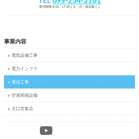
TEL
099-254-3101
受付時間 8:00 - 17:00 [ 土・日・祝日除く ]
事業内容
電気設備工事
電力インフラ
通信工事
空港関係設備
大口営業店