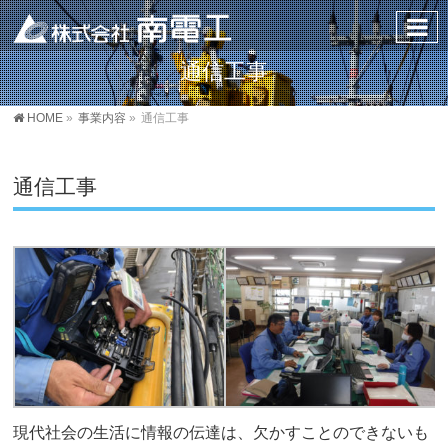
通信工事
HOME
»
事業内容
»
通信工事
通信工事
現代社会の生活に情報の伝達は、欠かすことのできないも