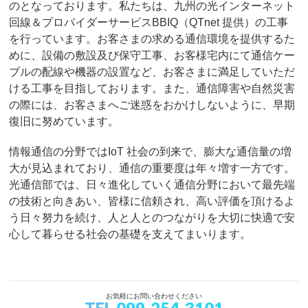
のとなっております。私たちは、九州の光インターネット
回線＆プロバイダーサービスBBIQ（QTnet 提供）の工事
を行っています。お客さまの求める通信環境を提供するた
めに、設備の敷設及び保守工事、お客様宅内にて通信ケー
ブルの配線や機器の設置など、お客さまに満足していただ
ける工事を目指しております。また、通信障害や自然災害
の際には、お客さまへご迷惑をおかけしないように、早期
復旧に努めています。
情報通信の分野ではIoT 社会の到来で、膨大な通信量の増
大が見込まれており、通信の重要度は年々増す一方です。
光通信部では、日々進化していく通信分野において最先端
の技術と向きあい、皆様に信頼され、高い評価を頂けるよ
う日々努力を続け、人と人とのつながりを大切に快適で安
心して暮らせる社会の基礎を支えてまいります。
お気軽にお問い合わせください