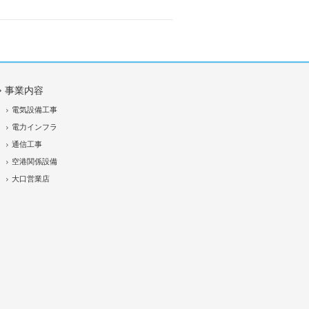
事業内容
電気設備工事
電力インフラ
通信工事
空港関係設備
大口営業店