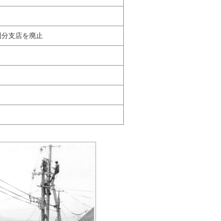
国分支店を廃止