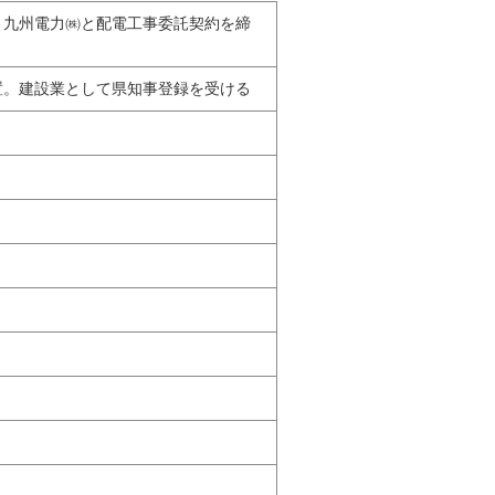
。九州電力㈱と配電工事委託契約を締
置。建設業として県知事登録を受ける