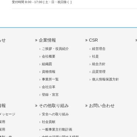
受付時間 8:00 - 17:00 [ 土・日・祝日除く ]
らせ
企業情報
CSR
ご挨拶・役員紹介
経営理念
会社概要
社是
組織図
統合方針
資格情報
品質管理
事業所一覧
個人情報保護方針
会社沿革
登録・宣言
情報
その他取り組み
お問い合わせ
メッセージ
安全への取り組み
採用
社会貢献
採用
一般事業主行動計画