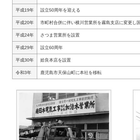
平成19年
設立50周年を迎える
平成20年
市町村合併に伴い横川営業所を霧島支店に変更し
平成24年
さつま営業所を設置
平成29年
設立60周年
平成30年
姶良本店を設置
令和3年
鹿児島市天保山町に本社を移転