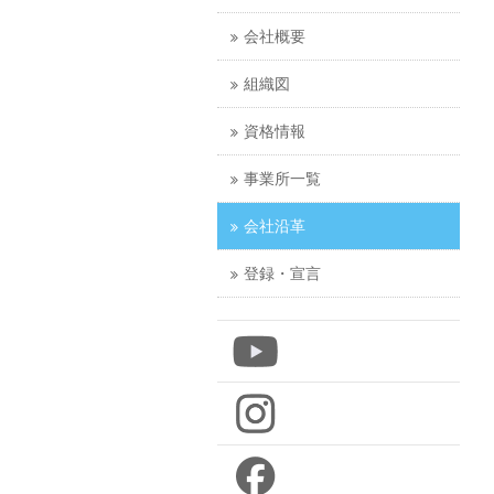
会社概要
組織図
資格情報
事業所一覧
会社沿革
登録・宣言