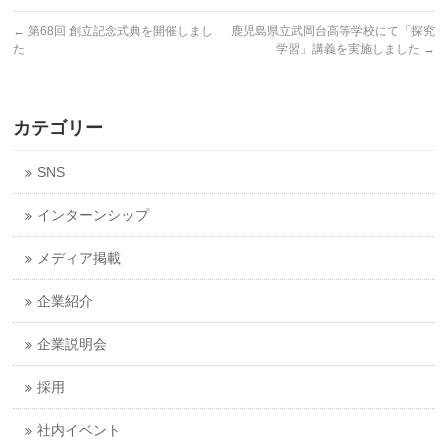
←
第68回 創立記念式典を開催しまし
鹿児島県立武岡台高等学校にて「探究
た
学習」講義を実施しました
→
カテゴリー
SNS
インターンシップ
メディア掲載
企業紹介
企業説明会
採用
社内イベント