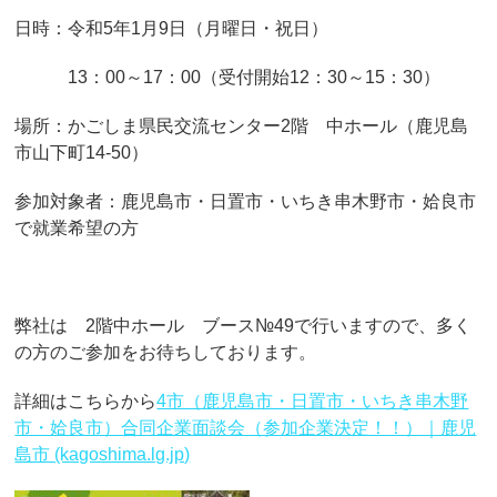
日時：令和5年1月9日（月曜日・祝日）
13：00～17：00（受付開始12：30～15：30）
場所：かごしま県民交流センター2階 中ホール（鹿児島
市山下町14-50）
参加対象者：鹿児島市・日置市・いちき串木野市・姶良市
で就業希望の方
弊社は 2階中ホール ブース№49で行いますので、多く
の方のご参加をお待ちしております。
詳細はこちらから
4市（鹿児島市・日置市・いちき串木野
市・姶良市）合同企業面談会（参加企業決定！！）｜鹿児
島市 (kagoshima.lg.jp)