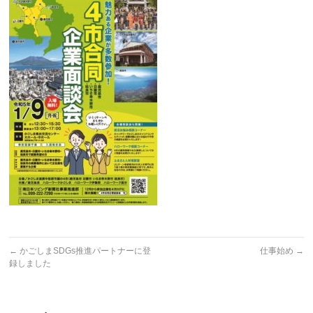
←
かごしまSDGs推進パートナーに登
仕事始め
→
録しました