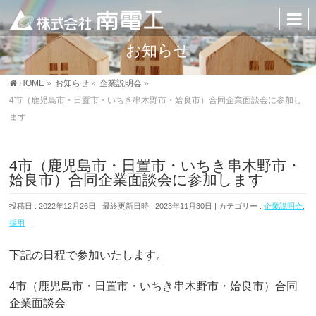
お知らせ
HOME
»
お知らせ
»
企業説明会
»
4市（鹿児島市・日置市・いちき串木野市・姶良市）合同企業面談会に参加し
ます
4市（鹿児島市・日置市・いちき串木野市・
姶良市）合同企業面談会に参加します
投稿日 : 2022年12月26日
最終更新日時 : 2023年11月30日
カテゴリー :
企業説明会
,
採用
下記の日程で参加いたします。
4市（鹿児島市・日置市・いちき串木野市・姶良市）合同
企業面談会