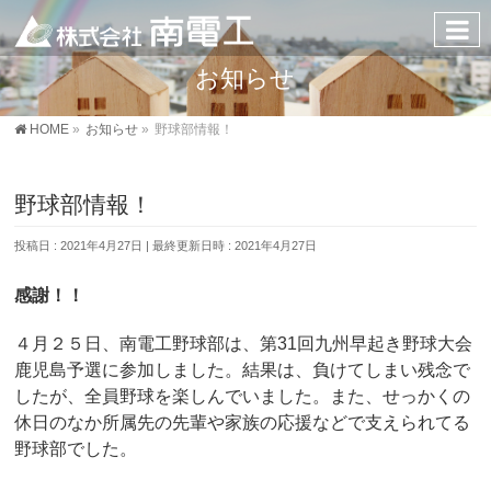
お知らせ
HOME
»
お知らせ
»
野球部情報！
野球部情報！
投稿日 : 2021年4月27日
最終更新日時 : 2021年4月27日
感謝！！
４月２５日、南電工野球部は、第31回九州早起き野球大会
鹿児島予選に参加しました。結果は、負けてしまい残念で
したが、全員野球を楽しんでいました。また、せっかくの
休日のなか所属先の先輩や家族の応援などで支えられてる
野球部でした。