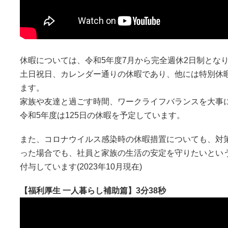
休暇については、令和5年度7月から完全週休2日制とな
土日祝日、カレンダー通りの休暇であり、他には特別休
ます。
家族や友達と過ごす時間、ワークライフバランスを大事
令和5年度は125日の休暇を予定しています。
また、コロナウイルス感染時の休暇措置についても、対
った場合でも、社員と家族の生活の安定を守りたいとい
付与しています(2023年10月現在)
【福利厚生 一人暮らし補助篇】3分38秒