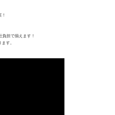
案！
社負担で揃えます！
ります。