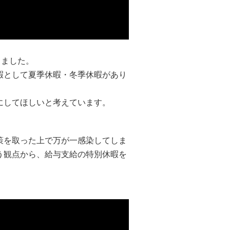
りました。
暇として夏季休暇・冬季休暇があり
にしてほしいと考えています。
策を取った上で万が一感染してしま
う観点から、給与支給の特別休暇を