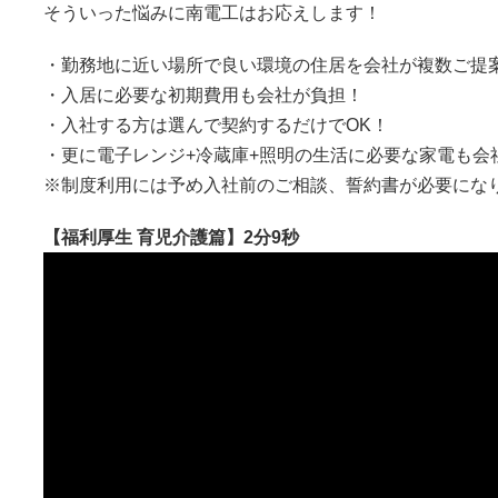
そういった悩みに南電工はお応えします！
・勤務地に近い場所で良い環境の住居を会社が複数ご提
・入居に必要な初期費用も会社が負担！
・入社する方は選んで契約するだけでOK！
・更に電子レンジ+冷蔵庫+照明の生活に必要な家電も会
※制度利用には予め入社前のご相談、誓約書が必要にな
【福利厚生 育児介護篇】2分9秒