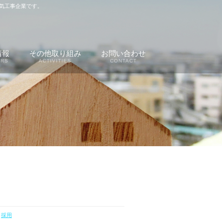
気工事企業です。
情報
その他取り組み
お問い合わせ
ERS
ACTIVITIES
CONTACT
,
採用