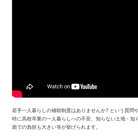
若手一人暮らしの補助制度はありませんか? という質問
特に高校卒業の一人暮らしへの不安、知らない土地・知
面での負担も大きい等が挙げられます。