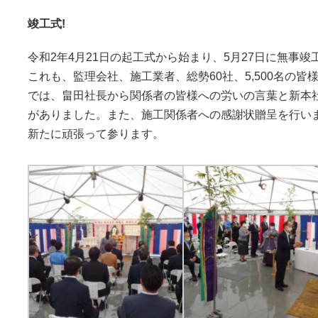
竣工式!
令和2年4月21日の起工式から始まり、5月27日に無事
これも、監理会社、施工業者、総勢60社、5,500名の
では、畠田社長から関係者の皆様への労いの言葉と新本
がありました。また、施工関係者への感謝状贈呈を行い
新たに頑張って参ります。