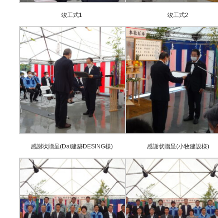
竣工式1
竣工式2
感謝状贈呈(Dai建築DESING様)
感謝状贈呈(小牧建設様)