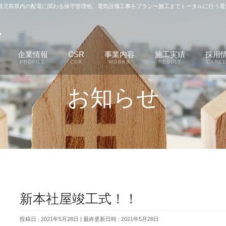
、鹿児島県内の配電に関わる保守管理他、電気設備工事をプラン〜施工までトータルに行う電
企業情報
CSR
事業内容
施工実績
採用
PROFILE
CSR
WORKS
RESULT
CARE
お知らせ
新本社屋竣工式！！
投稿日 : 2021年5月28日
最終更新日時 : 2021年5月28日