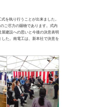
竣工式を執り行うことが出来ました。
皆様のご尽力の賜物であります。式内
社屋建設への思いと今後の決意表明
ました。南電工は、新本社で決意を