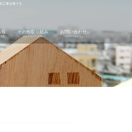
気工事企業です。
情報
その他取り組み
お問い合わせ
ERS
ACTIVITIES
CONTACT