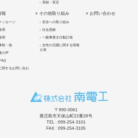
登録・宣言
情報
その他取り組み
お問い合わせ
メッセージ
安全への取り組み
採用
社会貢献
採用
一般事業主行動計画
体制・他
女性の活躍に関する情報
公表
達の声
FAQ
に関するお問い合わ
〒890-0061
鹿児島市天保山町22番28号
TEL : 099-254-3101
FAX : 099-254-3105